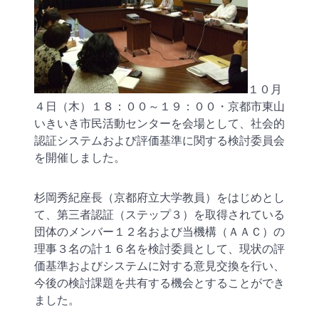
１０月
４日（木）１８：００～１９：００・京都市東山
いきいき市民活動センターを会場として、社会的
認証システムおよび評価基準に関する検討委員会
を開催しました。
杉岡秀紀座長（京都府立大学教員）をはじめとし
て、第三者認証（ステップ３）を取得されている
団体のメンバー１２名および当機構（ＡＡＣ）の
理事３名の計１６名を検討委員として、現状の評
価基準およびシステムに対する意見交換を行い、
今後の検討課題を共有する機会とすることができ
ました。