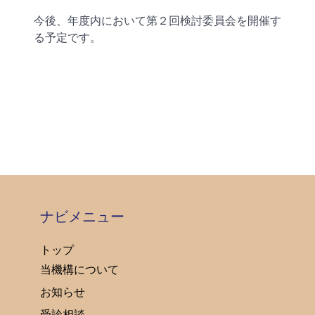
今後、年度内において第２回検討委員会を開催す
る予定です。
ナビメニュー
トップ
当機構について
お知らせ
受診相談