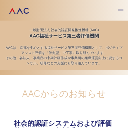
一般財団法人 社会的認証開発推進機構 (AAC)
AAC福祉サービス第三者評価機関
AACは、京都を中心とする福祉サービス第三者評価機関として、ポジティブ
アシスト評価を「伴走型」で丁寧に取り組んでいます。
その他、各法人・事業所の中期計画作成や事業所の組織運営向上に資するコ
ンサル、研修などの支援にも取り組んでいます。
AACからのお知らせ
社会的認証システムおよび評価