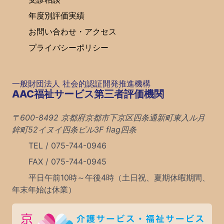
年度別評価実績
お問い合わせ・アクセス
プライバシーポリシー
一般財団法人 社会的認証開発推進機構
AAC福祉サービス第三者評価機関
〒600-8492 京都府京都市下京区四条通新町東入ル月
鉾町52イヌイ四条ビル3F flag四条
TEL / 075-744-0946
FAX / 075-744-0945
平日午前10時～午後4時（土日祝、夏期休暇期間、
年末年始は休業）