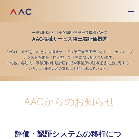
一般財団法人 社会的認証開発推進機構 (AAC)
AAC福祉サービス第三者評価機関
AACは、京都を中心とする福祉サービス第三者評価機関として、ポジティブ
アシスト評価を「伴走型」で丁寧に取り組んでいます。
その他、各法人・事業所の中期計画作成や事業所の組織運営向上に資するコ
ンサル、研修などの支援にも取り組んでいます。
AACからのお知らせ
評価・認証システムの移行につ