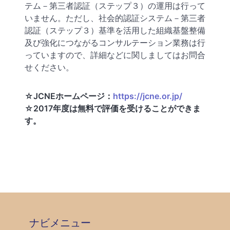
テム－第三者認証（ステップ３）の運用は行って
いません。ただし、社会的認証システム－第三者
認証（ステップ３）基準を活用した組織基盤整備
及び強化につながるコンサルテーション業務は行
っていますので、詳細などに関しましてはお問合
せください。
☆
JCNE
ホームページ：
https://jcne.or.jp/
☆
2017
年度は無料で評価を受けることができま
す。
ナビメニュー