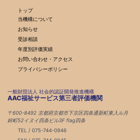
トップ
当機構について
お知らせ
受診相談
年度別評価実績
お問い合わせ・アクセス
プライバシーポリシー
一般財団法人 社会的認証開発推進機構
AAC福祉サービス第三者評価機関
〒600-8492 京都府京都市下京区四条通新町東入ル月
鉾町52イヌイ四条ビル3F flag四条
TEL / 075-744-0946