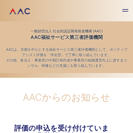
一般財団法人 社会的認証開発推進機構 (AAC)
AAC福祉サービス第三者評価機関
AACは、京都を中心とする福祉サービス第三者評価機関として、ポジティブ
アシスト評価を「伴走型」で丁寧に取り組んでいます。
その他、各法人・事業所の中期計画作成や事業所の組織運営向上に資するコ
ンサル、研修などの支援にも取り組んでいます。
AACからのお知らせ
評価の申込を受け付けていま