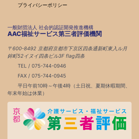
プライバシーポリシー
一般財団法人 社会的認証開発推進機構
AAC福祉サービス第三者評価機関
〒600-8492 京都府京都市下京区四条通新町東入ル月
鉾町52イヌイ四条ビル3F flag四条
TEL / 075-744-0946
FAX / 075-744-0945
平日午前10時～午後4時（土日祝、夏期休暇期間、
年末年始は休業）