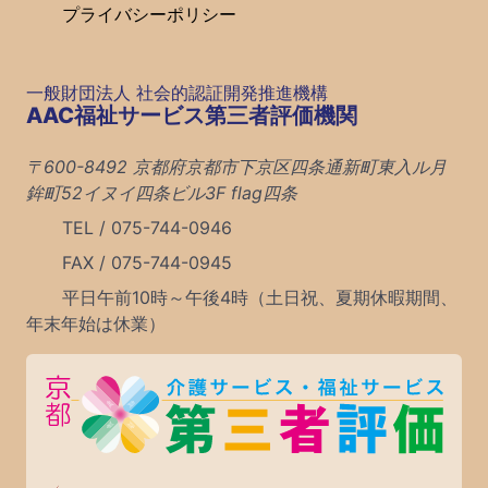
プライバシーポリシー
一般財団法人 社会的認証開発推進機構
AAC福祉サービス第三者評価機関
〒600-8492 京都府京都市下京区四条通新町東入ル月
鉾町52イヌイ四条ビル3F flag四条
TEL / 075-744-0946
FAX / 075-744-0945
平日午前10時～午後4時（土日祝、夏期休暇期間、
年末年始は休業）