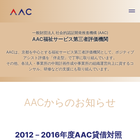
一般財団法人 社会的認証開発推進機構 (AAC)
AAC福祉サービス第三者評価機関
AACは、京都を中心とする福祉サービス第三者評価機関として、ポジティブ
アシスト評価を「伴走型」で丁寧に取り組んでいます。
その他、各法人・事業所の中期計画作成や事業所の組織運営向上に資するコ
ンサル、研修などの支援にも取り組んでいます。
AACからのお知らせ
2012－2016年度AAC貸借対照