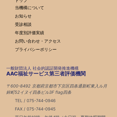
トップ
当機構について
お知らせ
受診相談
年度別評価実績
お問い合わせ・アクセス
プライバシーポリシー
一般財団法人 社会的認証開発推進機構
AAC福祉サービス第三者評価機関
〒600-8492 京都府京都市下京区四条通新町東入ル月
鉾町52イヌイ四条ビル3F flag四条
TEL / 075-744-0946
FAX / 075-744-0945