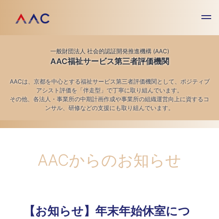
一般財団法人 社会的認証開発推進機構 (AAC)
AAC福祉サービス第三者評価機関
AACは、京都を中心とする福祉サービス第三者評価機関として、ポジティブ
アシスト評価を「伴走型」で丁寧に取り組んでいます。
その他、各法人・事業所の中期計画作成や事業所の組織運営向上に資するコ
ンサル、研修などの支援にも取り組んでいます。
AACからのお知らせ
【お知らせ】年末年始休室につ