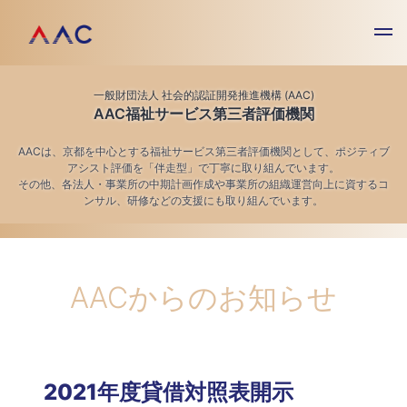
一般財団法人 社会的認証開発推進機構 (AAC)
AAC福祉サービス第三者評価機関
AACは、京都を中心とする福祉サービス第三者評価機関として、ポジティブ
アシスト評価を「伴走型」で丁寧に取り組んでいます。
その他、各法人・事業所の中期計画作成や事業所の組織運営向上に資するコ
ンサル、研修などの支援にも取り組んでいます。
AACからのお知らせ
2021年度貸借対照表開示