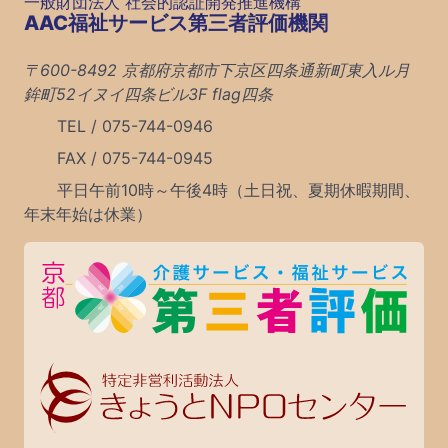
一般財団法人 社会的認証開発推進機構
AAC福祉サービス第三者評価機関
〒600-8492 京都府京都市下京区四条通新町東入ル月
鉾町52イヌイ四条ビル3F flag四条
TEL / 075-744-0946
FAX / 075-744-0945
平日午前10時～午後4時（土日祝、夏期休暇期間、
年末年始は休業）