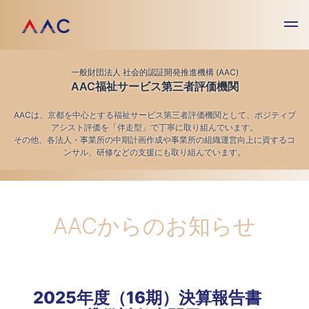
一般財団法人 社会的認証開発推進機構 (AAC)
AAC福祉サービス第三者評価機関
AACは、京都を中心とする福祉サービス第三者評価機関として、ポジティブ
アシスト評価を「伴走型」で丁寧に取り組んでいます。
その他、各法人・事業所の中期計画作成や事業所の組織運営向上に資するコ
ンサル、研修などの支援にも取り組んでいます。
AACからのお知らせ
2025年度（16期）決算報告書