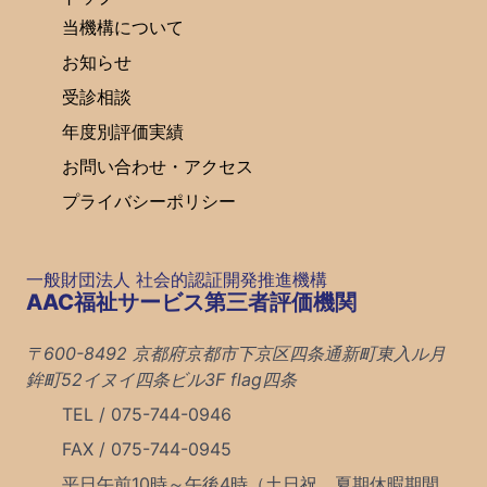
当機構について
お知らせ
受診相談
年度別評価実績
お問い合わせ・アクセス
プライバシーポリシー
一般財団法人 社会的認証開発推進機構
AAC福祉サービス第三者評価機関
〒600-8492 京都府京都市下京区四条通新町東入ル月
鉾町52イヌイ四条ビル3F flag四条
TEL / 075-744-0946
FAX / 075-744-0945
平日午前10時～午後4時（土日祝、夏期休暇期間、